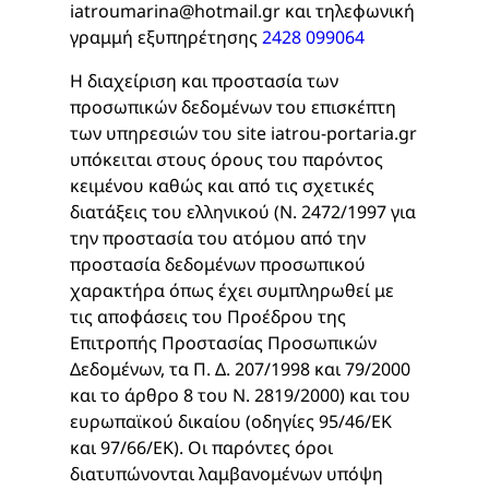
iatroumarina@hotmail.gr και τηλεφωνική
γραμμή εξυπηρέτησης
2428 099064
Η διαχείριση και προστασία των
προσωπικών δεδομένων του επισκέπτη
των υπηρεσιών του site iatrou-portaria.gr
υπόκειται στους όρους του παρόντος
κειμένου καθώς και από τις σχετικές
διατάξεις του ελληνικού (Ν. 2472/1997 για
την προστασία του ατόμου από την
προστασία δεδομένων προσωπικού
χαρακτήρα όπως έχει συμπληρωθεί με
τις αποφάσεις του Προέδρου της
Επιτροπής Προστασίας Προσωπικών
Δεδομένων, τα Π. Δ. 207/1998 και 79/2000
και το άρθρο 8 του Ν. 2819/2000) και του
ευρωπαϊκού δικαίου (οδηγίες 95/46/ΕΚ
και 97/66/ΕΚ). Οι παρόντες όροι
διατυπώνονται λαμβανομένων υπόψη