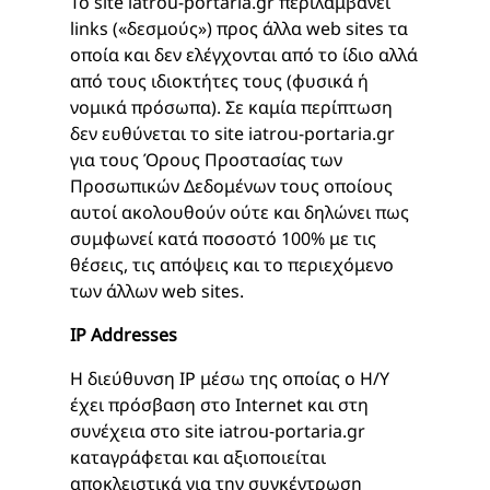
Το site iatrou-portaria.gr περιλαμβάνει
links («δεσμούς») προς άλλα web sites τα
οποία και δεν ελέγχονται από το ίδιο αλλά
από τους ιδιοκτήτες τους (φυσικά ή
νομικά πρόσωπα). Σε καμία περίπτωση
δεν ευθύνεται το site iatrou-portaria.gr
για τους Όρους Προστασίας των
Προσωπικών Δεδομένων τους οποίους
αυτοί ακολουθούν ούτε και δηλώνει πως
συμφωνεί κατά ποσοστό 100% με τις
θέσεις, τις απόψεις και το περιεχόμενο
των άλλων web sites.
IP Addresses
H διεύθυνση IP μέσω της οποίας ο Η/Υ
έχει πρόσβαση στο Internet και στη
συνέχεια στο site iatrou-portaria.gr
καταγράφεται και αξιοποιείται
αποκλειστικά για την συγκέντρωση