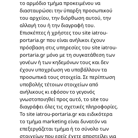
το αρμόδιο τμήμα προκειμένου να
διασταυρώσει την ύπαρξη προσωπικού
του αρχείου, την διόρθωση αυτού, την
αλλαγή του ή την διαγραφή του.
Επισκέπτες ή χρήστες του site iatrou-
portaria.gr που είναι ανήλικοι έχουν
πρόσβαση στις υπηρεσίες του site iatrou-
portaria.gr μόνο με τη συγκατάθεση των
γονέων ή των κηδεμόνων τους και δεν
έχουν υποχρέωση να υποβάλλουν τα
προσωπικά τους στοιχεία. Σε περίπτωση
υποβολής τέτοιων στοιχείων από
ανήλικους κι εφόσον το γεγονός
γνωστοποιηθεί προς αυτό, το site του
διαγράφει όλες τις σχετικές πληροφορίες.
Το site iatrou-portaria.gr και ειδικότερα
το τμήμα marketing είναι δυνατόν να
επεξεργάζεται τμήμα ή το σύνολο των
στοιχείων που εσείς έχετε αποστείλει για